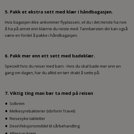
5. Pakk et ekstra sett med klær i håndbagasjen.
Hvis bagasjen ikke ankommer flyplassen, vil du i det minste ha noe
å ha på annet enn klærne du reiste med. Tannbørsten din kan også
være en fordel å pakke i håndbagasjen.
6. Pakk mer enn ett sett med badeklær.
Spesielt hvis du reiser med barn - Hvis du skal bade mer enn en
gang om dagen, har du alltid en tørr drakt å sette på.
7. Viktig ting man bør ta med på reisen
Solkrem
Melkesyrebakterier (Idoform Travel)
Reisesyke-tabletter
Desinfeksjonsmiddel til sårbehandling
Aftersun-krem