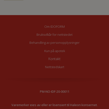
Om IDOFORM
Bruksvilkår for nettstedet
Behandling av personopplysninger
Kun på apotek
Kontakt
Nettstedskart
PM-NO-IDF-20-00011
Varemerker eies av eller er lisensiert til Haleon konsernet.