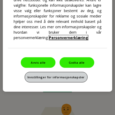
Norsk
valgfrie: funksjonelle informasjonskapsler kan lagre
visse valg eller funksjoner bestemt av deg, og
informasjonskapsler for reklame og sosiale medier
hjelper oss med å dele relevant innhold basert på
dine interesser. Les mer om informasjonskapsler og
hvordan vi bruker dem i vår
personvernerklæring
Personvernerklæring
TYGGETABLETT
Avvis alle
Godta alle
Tyggbar, god smak og et melkesyrebakterieprodukt som passer for
hele familien (3 år+).
Innstillinger for informasjonskapsler
Les mer